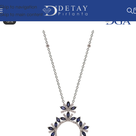
Skip to navigation
Skip to main content
-31%