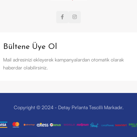
Bültene Üye Ol
Mail adresinizi ekleyerek kampanyalardan otomatik olarak
haberdar olabilirsiniz.
Copyright © 2024 - Detay Pırlanta Tescilli Markadır.