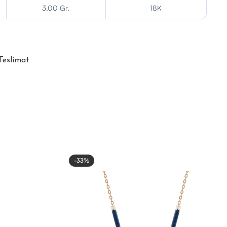
3,00 Gr.
18K
 Teslimat
-33%