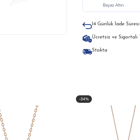
Beyaz Altın
14 Günlük İade Süresi
Ücretsiz ve Sigortalı
Stokta
-34%