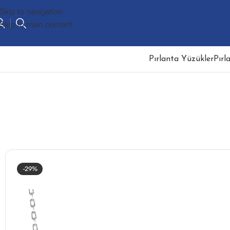
Skip to navigation
Skip to main content
Pırlanta Yüzükler
Pırl
-29%