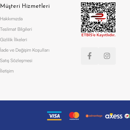
Müşteri Hizmetleri
Hakkımızda
Teslimat Bilgileri
Gizlilik İlkeleri
İade ve Değişim Koşulları
Satış Sözleşmesi
İletişim