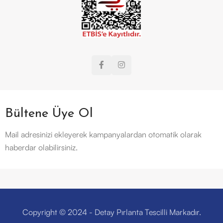
Bültene Üye Ol
Mail adresinizi ekleyerek kampanyalardan otomatik olarak
haberdar olabilirsiniz.
Copyright © 2024 - Detay Pırlanta Tescilli Markadır.