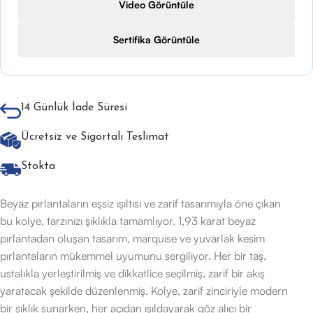
Video Görüntüle
Sertifika Görüntüle
14 Günlük İade Süresi
Ücretsiz ve Sigortalı Teslimat
Stokta
Beyaz pırlantaların eşsiz ışıltısı ve zarif tasarımıyla öne çıkan
bu kolye, tarzınızı şıklıkla tamamlıyor. 1,93 karat beyaz
pırlantadan oluşan tasarım, marquise ve yuvarlak kesim
pırlantaların mükemmel uyumunu sergiliyor. Her bir taş,
ustalıkla yerleştirilmiş ve dikkatlice seçilmiş, zarif bir akış
yaratacak şekilde düzenlenmiş. Kolye, zarif zinciriyle modern
bir şıklık sunarken, her açıdan ışıldayarak göz alıcı bir