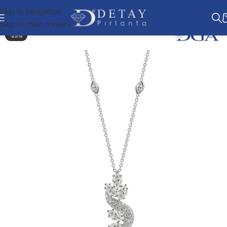
Skip to navigation
Skip to main content
-25%